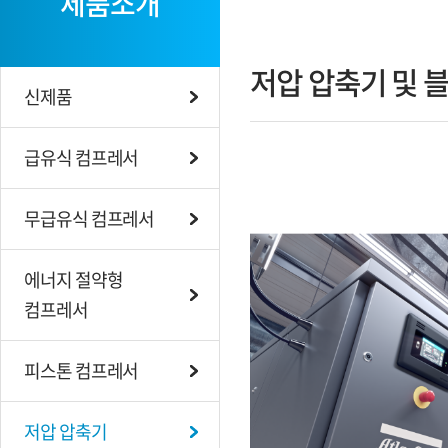
제품소개
저압 압축기 및 
신제품
급유식 컴프레서
무급유식 컴프레서
에너지 절약형
컴프레서
피스톤 컴프레서
저압 압축기