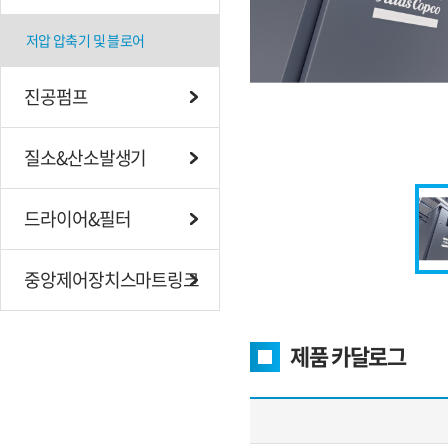
저압 압축기 및 블로어
진공펌프
질소&산소발생기
드라이어&필터
중앙제어장치스마트링크
제품 카달로그