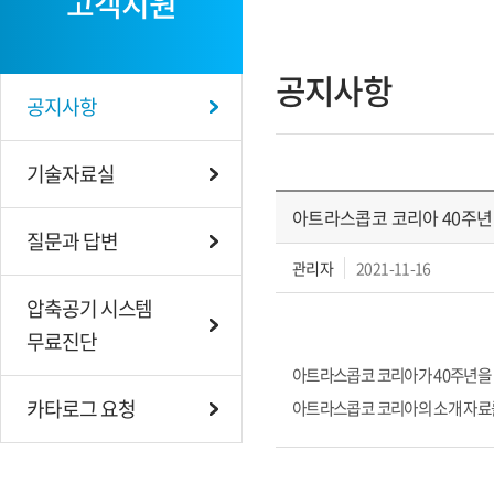
고객지원
공지사항
공지사항
기술자료실
아트라스콥코 코리아 40주년
질문과 답변
관리자
2021-11-16
압축공기 시스템
무료진단
아트라스콥코 코리아가 40주년을
카타로그 요청
아트라스콥코 코리아의 소개 자료