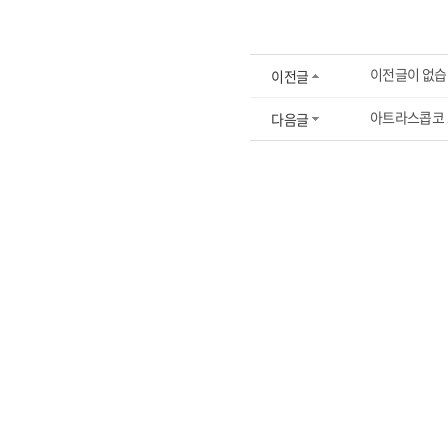
이전글이 없습
이전글
아트라스콥코 
다음글