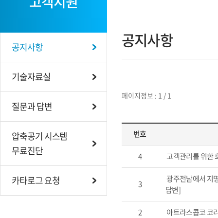
고객지원
공지사항
공지사항
기술자료실
페이지정보 : 1 / 1
질문과 답변
번호
압축공기 시스템
무료진단
4
고객관리를 위한 
광주전남에서 지명
카타로그 요청
3
답변]
2
아트라스콥코 코리